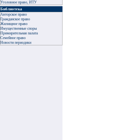
Уголовное право, ИТУ
Библиотека
Авторское право
Гражданское право
Жилищное право
Имущественные споры
Примирительная палата
Семейное право
Новости периодики