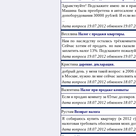
Здравствуйте! Подскажите имею ли я пра
Машина была преобретена в автосалоне в
допоборудования 30000 рублей. И если во
...
дата вопроса 19.07.2012 обновлен 19.07.
Веселина
Налог с продажи квартиры.
Нам по наследству осталась трёхкомнат
Сейчас хотим её продать. но нам сказали
заплатить налог 13%. Подскажите пожалуйст
дата вопроса 19.07.2012 обновлен 19.07.
Кристина
дарение. декларация.
добрый день. у меня такой вопрос: в 2006
в Москве, нужно ли мне сейчас заполнять к
дата вопроса 18.07.2012 обновлен 18.07.
Валентина
Налог при продаже комнаты
Если я продаю комнату за 65тыс.долларов.
дата вопроса 18.07.2012 обновлен 18.07.
Рустам
Возврат налога
Я собираюсь купить квартиру (в 2012 г
налоговая требовать обоснования моих до
дата вопроса 18.07.2012 обновлен 18.07.