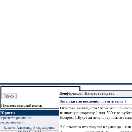
Конференция: Налоговое право
Инга
Будет ли пенсионер платить налог ?
Пользовательский поиск
Ответьте. пожалуйста ! Мой отец пенсионер
Юристы
комнатную квартиру 1 млн. 520 тыс. рублей
Вопрос: 1.Будет ли пенсионер платить нал
зарегистрировано
22
последний визит
2.Я слышала что покупка в сумме до 1 млн.р
Ковалев Александр Владимирович