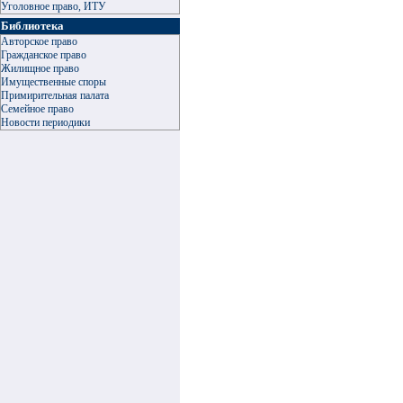
Уголовное право, ИТУ
Библиотека
Авторское право
Гражданское право
Жилищное право
Имущественные споры
Примирительная палата
Семейное право
Новости периодики