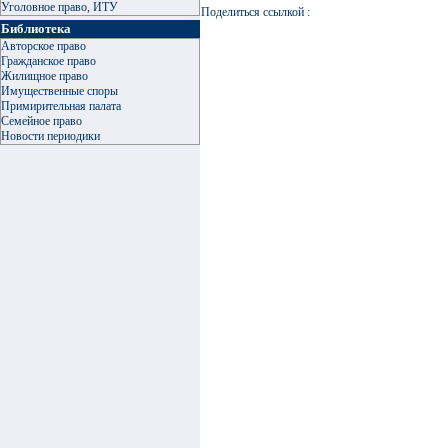
Уголовное право, ИТУ
Поделиться ссылкой :
Библиотека
Авторское право
Гражданское право
Жилищное право
Имущественные споры
Примирительная палата
Семейное право
Новости периодики