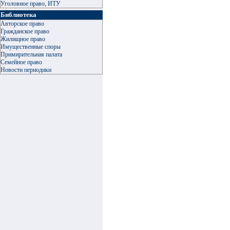
Уголовное право, ИТУ
Библиотека
Авторское право
Гражданское право
Жилищное право
Имущественные споры
Примирительная палата
Семейное право
Новости периодики