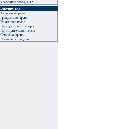
Уголовное право, ИТУ
Библиотека
Авторское право
Гражданское право
Жилищное право
Имущественные споры
Примирительная палата
Семейное право
Новости периодики