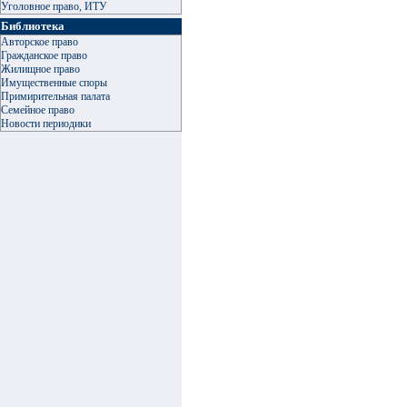
Уголовное право, ИТУ
Библиотека
Авторское право
Гражданское право
Жилищное право
Имущественные споры
Примирительная палата
Семейное право
Новости периодики