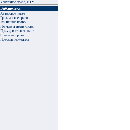
Уголовное право, ИТУ
Библиотека
Авторское право
Гражданское право
Жилищное право
Имущественные споры
Примирительная палата
Семейное право
Новости периодики