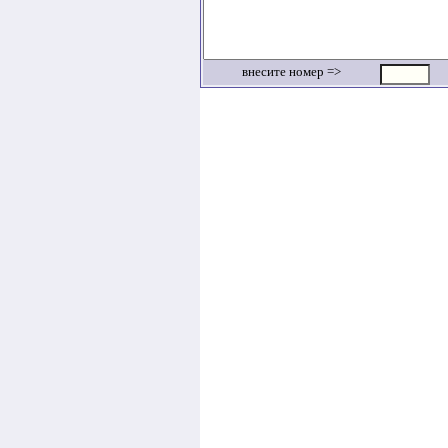
внесите номер =>