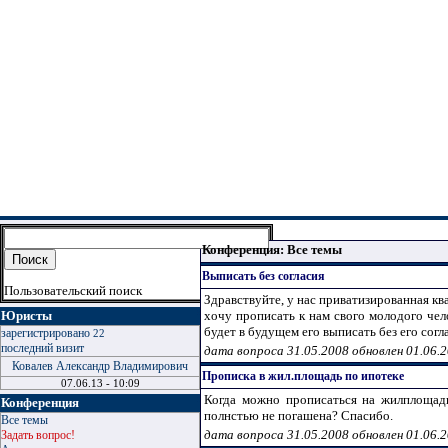
Конференция: Все темы
Выписать без согласия
Пользовательский поиск
Здравствуйте, у нас приватизированная кв
Юристы
хочу прописать к нам свого молодого чел
будет в будущем его выписать без его согла
зарегистрировано
22
последний визит
дата вопроса 31.05.2008 обновлен 01.06.
Ковалев Александр Владимирович
Прописка в жил.площадь по ипотеке
07.06.13 - 10:09
Когда можно прописаться на жилплощадь
Конференция
полнстью не погашена? Спасибо.
Все темы
дата вопроса 31.05.2008 обновлен 01.06.
Задать вопрос!