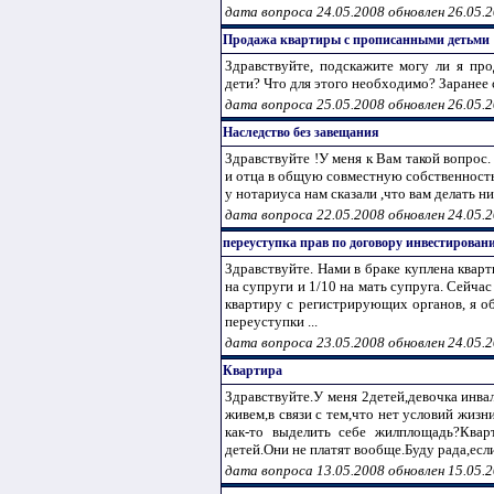
дата вопроса 24.05.2008 обновлен 26.05.
Продажа квартиры с прописанными детьми
Здравствуйте, подскажите могу ли я пр
дети? Что для этого необходимо? Заранее 
дата вопроса 25.05.2008 обновлен 26.05.
Наследство без завещания
Здравствуйте !У меня к Вам такой вопрос
и отца в общую совместную собственность,
у нотариуса нам сказали ,что вам делать нич
дата вопроса 22.05.2008 обновлен 24.05.
переуступка прав по договору инвестирован
Здравствуйте. Нами в браке куплена кварт
на супруги и 1/10 на мать супруга. Сейча
квартиру с регистрирующих органов, я о
переуступки ...
дата вопроса 23.05.2008 обновлен 24.05.
Квартира
Здравствуйте.У меня 2детей,девочка инва
живем,в связи с тем,что нет условий жиз
как-то выделить себе жилплощадь?Квар
детей.Они не платят вообще.Буду рада,если
дата вопроса 13.05.2008 обновлен 15.05.