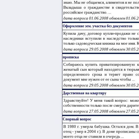
знаю. Мы не общаемся, алиментов я не пол
Вкладыша о гражданстве в свидетельств
российское гражданство. ...
дата вопроса 01.06.2008 обновлен 01.06.
Оформление зем. участка без документов
Купила дачу, договор купли-продажи не с
наследники вступили в наследство тольк
только садоводческая книжка на мое имя. Ка
дата вопроса 29.05.2008 обновлен 30.05.
прописка
Собираюсь купить приватизированную кв
женатый сын который находится в тюрьме.
определенного срока и теряет право со
документ мне нужен от ее сына чтобы ...
дата вопроса 29.05.2008 обновлен 30.05.
Дарственная на квартиру
Здравствуйте! У меня такой вопрос: мож
собственности только после смерти дарите
дата вопроса 27.05.2008 обновлен 27.05.
Спорный вопрос
В 1980 г. умерла бабушка. Остался дом. 
отец - умер в 2004 г.). В доме прописаны с
моего отца не ставили в очередь ...