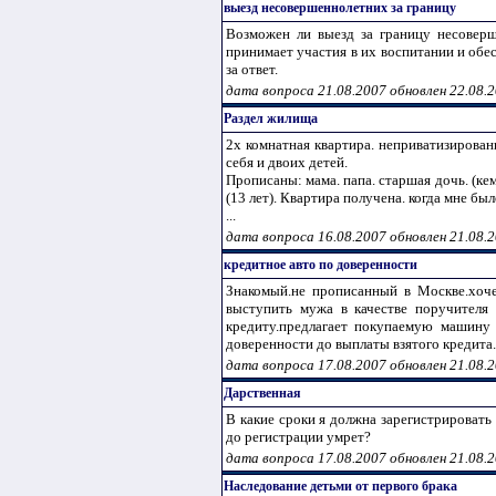
выезд несовершеннолетних за границу
Возможен ли выезд за границу несоверш
принимает участия в их воспитании и обес
за ответ.
дата вопроса 21.08.2007 обновлен 22.08.
Раздел жилища
2х комнатная квартира. неприватизированн
себя и двоих детей.
Прописаны: мама. папа. старшая дочь. (кем 
(13 лет). Квартира получена. когда мне был
...
дата вопроса 16.08.2007 обновлен 21.08.
кредитное авто по доверенности
Знакомый.не прописанный в Москве.хоче
выступить мужа в качестве поручителя 
кредиту.предлагает покупаемую машину
доверенности до выплаты взятого кредита. 
дата вопроса 17.08.2007 обновлен 21.08.
Дарственная
В какие сроки я должна зарегистрировать 
до регистрации умрет?
дата вопроса 17.08.2007 обновлен 21.08.
Наследование детьми от первого брака