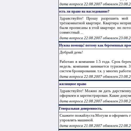
дата вопроса 22.08.2007 обновлен 23.08.
есть ли право на наследование?
Здравствуйте! Прошу разрешить мой
трёхкомнатной квартире. Квартира неприв
были прописаны в этой квартире. но потом 
совместный ...
дата вопроса 22.08.2007 обновлен 23.08.
Нужна помощь! потому как беременных про
Добрый день!
Работаю в компании 1.5 года. Срок берем
недель. компания занимается туризмом. 
систем бронирования. т.к. у многих работн
дата вопроса 22.08.2007 обновлен 23.08.
жилищное право
Здравствуйте! Можно ли дать дарственну
оформлен и зарегистрирован. Какие доку
дата вопроса 22.08.2007 обновлен 23.08.
Генеральная доверенность.
Скажите пожайлуста.Могули я оформить ге
упровлять машиной.
дата вопроса 21.08.2007 обновлен 22.08.