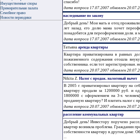
спасибо!
Имущественные споры
дата вопроса 17.07.2007 обновлен 20.07.
Примирительная палата
Семейное право
наследование по закону
Новости периодики
Добрый день! Мои мать и отец проживали в
лет назад. его долю мама хочет переоф
понадобятся для переоформления доли. и мо
дата вопроса 17.07.2007 обновлен 20.07.
Татьяна
аренда квартиры
Квартира приватизирована в равных до
пожизненного содержания отошла внуку.
собственника. если тот зарегистрирован. но
дата вопроса 20.07.2007 обновлен 20.07.
Nikita Z.
Налог с продаж. налоговый вычет
В 2005 г. приватизировал квартиру на се
квартиру продали за 1200000 руб. и од
1800000 с оформлением на 3-х человек
проданную квартиру? И платить налог с пр
дата вопроса 20.07.2007 обновлен 20.07.
расселение коммунальных квартир
Добрый день! Инвестору поручено рассе
квартир возникла проблема. Гражданин пр
собственности квартиру в другом доме. О
...