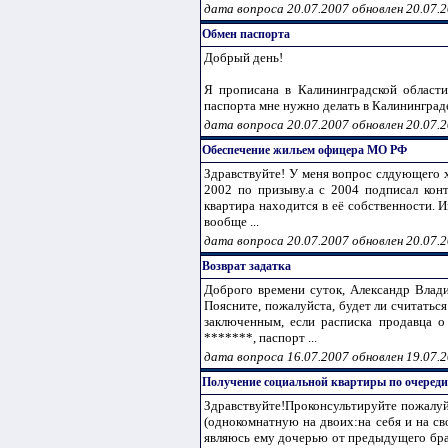
дата вопроса 20.07.2007 обновлен 20.07.
Обмен паспорта
Добрый день!
Я прописана в Калининградской област
паспорта мне нужно делать в Калининграде 
дата вопроса 20.07.2007 обновлен 20.07.
Обеспечение жильем офицера МО РФ
Здравствуйте! У меня вопрос слдующего 
2002 по призыву.а с 2004 подписал конт
квартира находится в её собственности. 
вообще ...
дата вопроса 20.07.2007 обновлен 20.07.
Возврат задатка
Доброго времени суток, Александр Влади
Поясните, пожалуйста, будет ли считатьс
заключенным, если расписка продавца о
*******, паспорт ...
дата вопроса 16.07.2007 обновлен 19.07.
Получение социальной квартиры по очереди
Здравствуйте!Проконсультируйте пожалу
(однокомнатную на двоих:на себя и на св
являюсь ему дочерью от предыдущего брак