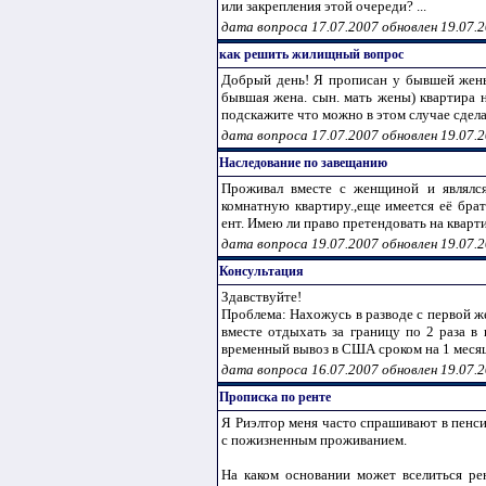
или закрепления этой очереди? ...
дата вопроса 17.07.2007 обновлен 19.07.
как решить жилищный вопрос
Добрый день! Я прописан у бывшей жены в
бывшая жена. сын. мать жены) квартира н
подскажите что можно в этом случае сделат
дата вопроса 17.07.2007 обновлен 19.07.
Наследование по завещанию
Проживал вместе с женщиной и являлся
комнатную квартиру.,еще имеется её бра
ент. Имею ли право претендовать на кварти
дата вопроса 19.07.2007 обновлен 19.07.
Консультация
Здавствуйте!
Проблема: Нахожусь в разводе с первой же
вместе отдыхать за границу по 2 раза в 
временный вывоз в США сроком на 1 месяц
дата вопроса 16.07.2007 обновлен 19.07.
Прописка по ренте
Я Риэлтор меня часто спрашивают в пенс
с пожизненным проживанием.
На каком основании может вселиться рен