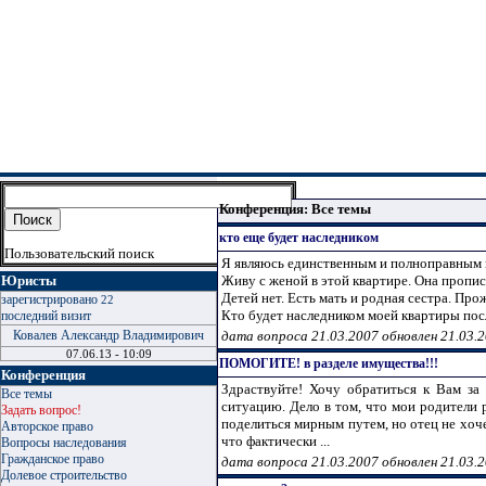
Конференция: Все темы
кто еще будет наследником
Пользовательский поиск
Я являюсь единственным и полноправным 
Юристы
Живу с женой в этой квартире. Она пропис
Детей нет. Есть мать и родная сестра. Пр
зарегистрировано
22
Кто будет наследником моей квартиры после
последний визит
Ковалев Александр Владимирович
дата вопроса 21.03.2007 обновлен 21.03.
07.06.13 - 10:09
ПОМОГИТЕ! в разделе имущества!!!
Конференция
Здраствуйте! Хочу обратиться к Вам за
Все темы
ситуацию. Дело в том, что мои родители 
Задать вопрос!
поделиться мирным путем, но отец не хоче
Авторское право
что фактически ...
Вопросы наследования
Гражданское право
дата вопроса 21.03.2007 обновлен 21.03.
Долевое строительство