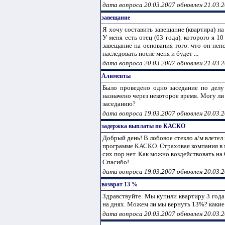
дата вопроса 20.03.2007 обновлен 21.03.
завещание
Я хочу составить завещание (квартира) на
У меня есть отец (63 года). которого я 1
завещание на основания того. что он пен
наследовать после меня и будет ...
дата вопроса 20.03.2007 обновлен 21.03.
Алименты
Было проведено одно заседание по делу
назначено через некоторое время. Могу ли
заседанию?
дата вопроса 19.03.2007 обновлен 20.03.
задержка выплаты по КАСКО
Добрый день! В лобовое стекло а/м влетел 
программе КАСКО. Страховая компания в м
сих пор нет. Как можно воздействовать н
Спасибо! ...
дата вопроса 19.03.2007 обновлен 20.03.
возврат 13 %
Здравствуйте. Мы купили квартиру 3 года
на днях. Можем ли мы вернуть 13%? каки
дата вопроса 20.03.2007 обновлен 20.03.