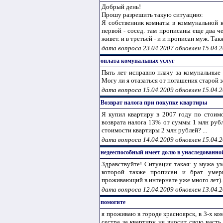
Добрый день!
Прошу разрешить такую ситуацию:
Я собственник комнаты в коммунальной кв
первой - сосед. там прописаны еще два че
живет. и в третьей - и и прописан муж. Такж
дата вопроса 23.04.2007 обновлен 15.04.
оплата комунальных услуг
Пять лет исправно плачу за комунальные 
Могу ли я отазаться от погашения старой 
дата вопроса 15.04.2009 обновлен 15.04.
Возврат налога при покупке квартиры
Я купил квартиру в 2007 году по стоим
возврата налога 13% от суммы 1 млн рубл
стоимости квартиры 2 млн рублей? ...
дата вопроса 14.04.2009 обновлен 15.04.
недееспособный имеет долю в унаследованно
Здравствуйте! Ситуация такая: у мужа ум
которой также прописан и брат умерш
проживающий в интернате уже много лет). 
дата вопроса 12.04.2009 обновлен 13.04.
помогите
я проживаю в городе красноярск, в 3-х ком
сестра за квартиру не вносит свою часть