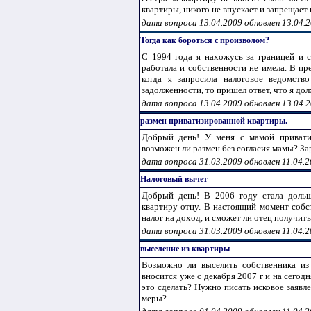
квартиры, никого не впускает и запрещает к
дата вопроса 13.04.2009 обновлен 13.04.
Тогда как бороться с произволом?
С 1994 года я нахожусь за границей и 
работала и собственности не имела. В пр
когда я запросила налоговое ведомст
задолженности, то пришел ответ, что я долж
дата вопроса 13.04.2009 обновлен 13.04.
размен приватизированной квартиры.
Добрый день! У меня с мамой приватиз
возможен ли размен без согласия мамы? Зар
дата вопроса 31.03.2009 обновлен 11.04.
Налоговый вычет
Добрый день! В 2006 году стала дольщ
квартиру отцу. В настоящий момент собс
налог на доход, и сможет ли отец получить
дата вопроса 31.03.2009 обновлен 11.04.
выселение из квартиры
Возможно ли выселить собственника из
вносится уже с декабря 2007 г и на сего
это сделать? Нужно писать исковое заявл
меры? ...