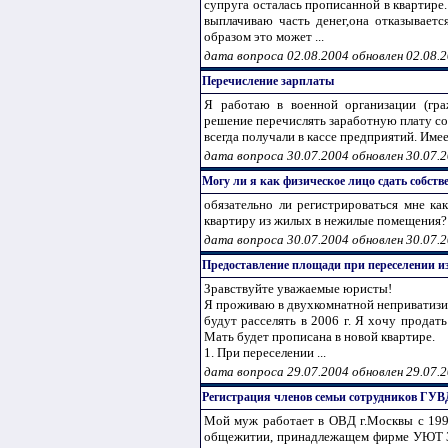
супруга осталась прописанной в квартире.
выплачиваю часть денег,она отказываетс
образом это может ...
дата вопроса 02.08.2004 обновлен 02.08.
Перечисление зарплаты
Я работаю в военной организации (гр
решение перечислять заработную плату со
всегда получали в кассе предприятий. Имее
дата вопроса 30.07.2004 обновлен 30.07.
Могу ли я как физическое лицо сдать собст
обязательно ли регистрироваться мне ка
квартиру из жилых в нежилые помещения?
дата вопроса 30.07.2004 обновлен 30.07.
Предоставление площади при переселении и
Зравствуйте уважаемые юристы!
Я проживаю в двухкомнатной неприватизир
будут расселять в 2006 г. Я хочу продат
Мать будет прописана в новой квартире.
1. При переселении ...
дата вопроса 29.07.2004 обновлен 29.07.
Регистрация членов семьи сотрудников ГУВД
Мой муж работает в ОВД г.Москвы с 1994 
общежитии, принадлежащем фирме УЮТ ЗА