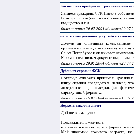
Какие права преобретает гражданин вместе 
Являюсь гражданкой РБ. Имею в собственн
Если прописать (постоянно) в нее граждан
имущество и т. д. ...
дата вопроса 20.07.2004 обновлен 20.07.
оплата коммунальных услуг собственником
Должен ли оплачивать коммунальные у
принадлежащем ведомственному жилому фо
Санкт-Петербурге и оплачивает коммуналь
Каким нормативным документом регламент
дата вопроса 20.07.2004 обновлен 20.07.
Дубликат справки ЖСК
Нотариус отказался принимать дубликат 
внизу справки председатель написал, ч
доверенное лицо наследника(кто фактич
справку такой формы. ...
дата вопроса 15.07.2004 обновлен 15.07.
Неужели никто не знает?
Доброе время суток.
Подскажите, пожалуйста,
как лучше и в какой форме оформить взаи
Мой знакомый пожилого возраста, не 