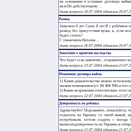
на основании и условиях договора найм
кв.м.По действующему ...
дата вопроса 26.07.2004 обновлен 26.07.
Развод
Замужем 9 лет. Сыну 8 лет.Я с ребёнком 
развод без присутствия мужа, и, если во
будет стоить?
С уважением Наталья ...
дата вопроса 26.07.2004 обновлен 26.07.
Заявление о принтии наследства
Что будет если заявление , отправленное 
дата вопроса 23.07.2004 обновлен 23.07.
Изменение договора найма
1) Какие доказательства можно использов
жилым помещением (ст. 86 ЖК РФ) и что об
2) Какие возражения относительно этого м
дата вопроса 22.07.2004 обновлен 22.07.
Доверенность на ребенка
Здравствуйте! Подскажите, пожалуйста, ч
отдыхать на Украину со своей мамой, п
потребовали, хотели ссадить с поезда 
выписатьдоверенность на Украине,я собира
дата вопроса 21.07.2004 обновлен 21.07.