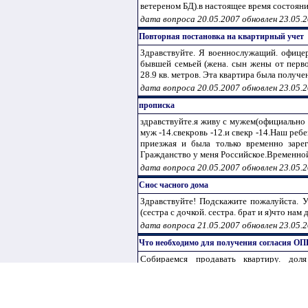
ветереном БД).в настоящее время состояние
дата вопроса 20.05.2007 обновлен 23.05.
Повторная постановка на квартирный учет
Здравствуйте. Я военнослужащий. офицер
бывшей семьей (жена. сын жены от перво
28.9 кв. метров. Эта квартира была получ
дата вопроса 20.05.2007 обновлен 23.05.
прописка
здравствуйте.я живу с мужем(официально 
муж -14.свекровь -12.и свекр -14.Наш реб
приезжая и была только временно заре
Гражданство у меня Российское.Временной 
дата вопроса 20.05.2007 обновлен 23.05.
Снос часного дома
Здравствуйте! Подскажите пожалуйста. У
(сестра с дочкой. сестра. брат и я)что нам
дата вопроса 21.05.2007 обновлен 23.05.
Что необходимо для получения согласия О
Собираемся продавать квартиру. дол
необходимо для получения согласия ОПЕК
дата вопроса 22.05.2007 обновлен 23.05.
расприватизация