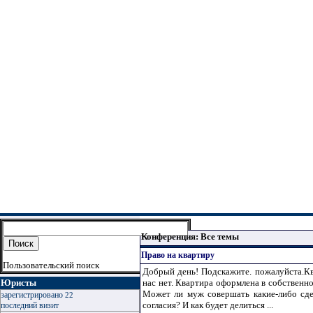
Конференция: Все темы
Право на квартиру
Пользовательский поиск
Добрый день! Подскажите. пожалуйста.Кв
Юристы
нас нет. Квартира оформлена в собственн
Может ли муж совершать какие-либо сделк
зарегистрировано
22
согласия? И как будет делиться ...
последний визит