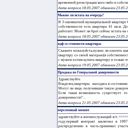
временной регистрации кого-либо в собств
дата вопроса 18.05.2007 обновлен 23.05.
Можно ли встать на очередь?
В 3-хкомнатной муниципальной квартире 61
собственности есть квартира 41 кв.м. Д
работает. Может ли брат сейчас встать на о
дата вопроса 18.05.2007 обновлен 23.05.
ндф со стоимости квартиры
Скажите пожалуйста,нужно ли платить как
квартиру со своей матерью(в собственнос
с мужем хотим купить квартиру в только ч
дата вопроса 19.05.2007 обновлен 23.05.
Продажа по Генеральной доверенности
Здравствуйте.
Владелец квартиры . находясь в состояни
Могут ли лица. получившие такую доверен
Если такая возможность существует. т
доверенности? ...
дата вопроса 21.05.2007 обновлен 23.05.
переломный момент
здравствуйте.я военнослужащий в/ч =====
году.первый контракт заключил в 199
распределению в часть.принимал участ