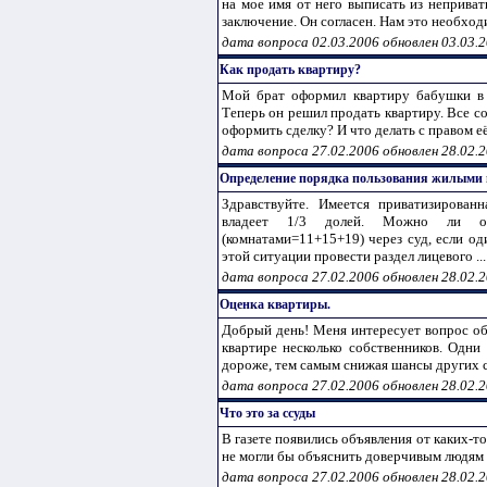
на мое имя от него выписать из неприват
заключение. Он согласен. Нам это необходи
дата вопроса 02.03.2006 обновлен 03.03.
Как продать квартиру?
Мой брат оформил квартиру бабушки в 
Теперь он решил продать квартиру. Все с
оформить сделку? И что делать с правом е
дата вопроса 27.02.2006 обновлен 28.02.
Определение порядка пользования жилыми
Здравствуйте. Имеется приватизирован
владеет 1/3 долей. Можно ли оп
(комнатами=11+15+19) через суд, если о
этой ситуации провести раздел лицевого ...
дата вопроса 27.02.2006 обновлен 28.02.
Оценка квартиры.
Добрый день! Меня интересует вопрос об
квартире несколько собственников. Одни
дороже, тем самым снижая шансы других со
дата вопроса 27.02.2006 обновлен 28.02.
Что это за ссуды
В газете появились объявления от каких-
не могли бы объяснить доверчивым людям ,
дата вопроса 27.02.2006 обновлен 28.02.