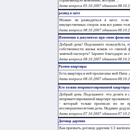
управляющую компанию, которая ...
дата вопроса 05.10.2007 обновлен 08.10.
развод в загсе
Можно ли разводиться в загсе. если
имущественных споров. или все равно толь
дата вопроса 08.10.2007 обновлен 08.10.
Изменения в документах при смене фамилии
Добрый день! Подскажите пожалуйста, н
собственности жилья всвязи со сменой ф
заменой паспорта? Заранее благодарю за отв
дата вопроса 08.10.2007 обновлен 08.10.
Размен квартиры
Есть квартира.в ней прописаны мой Папа. д
дата вопроса 08.10.2007 обновлен 08.10.
Кто хозяин неприватезированной квартиры
Добрый день. Подскажите. что делать в 
неприватезированной квартире проживало 
- который только прописан но не п
несовершеннолетняя дочь. Недавно дедушка
дата вопроса 07.10.2007 обновлен 07.10.
Договор дарения
Как признать договор дарения 1/2 жилпл