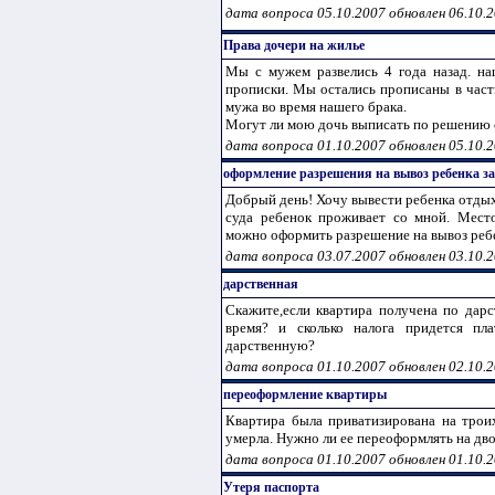
дата вопроса 05.10.2007 обновлен 06.10.
Права дочери на жилье
Мы с мужем развелись 4 года назад. на
прописки. Мы остались прописаны в част
мужа во время нашего брака.
Могут ли мою дочь выписать по решению су
дата вопроса 01.10.2007 обновлен 05.10.
оформление разрешения на вывоз ребенка за
Добрый день! Хочу вывести ребенка отдых
суда ребенок проживает со мной. Место
можно оформить разрешение на вывоз ребен
дата вопроса 03.07.2007 обновлен 03.10.
дарственная
Скажите,если квартира получена по дарс
время? и сколько налога придется пл
дарственную?
дата вопроса 01.10.2007 обновлен 02.10.
переоформление квартиры
Квартира была приватизирована на трои
умерла. Нужно ли ее переоформлять на дв
дата вопроса 01.10.2007 обновлен 01.10.
Утеря паспорта